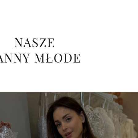
Ę
NASZE
ANNY MŁODE