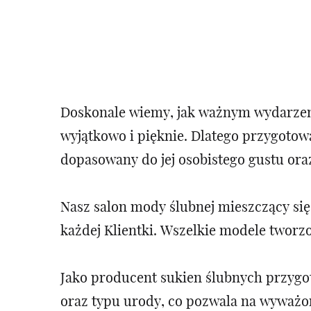
Doskonale wiemy, jak ważnym wydarzenie
wyjątkowo i pięknie. Dlatego przygotowa
dopasowany do jej osobistego gustu ora
Nasz salon mody ślubnej mieszczący si
każdej Klientki. Wszelkie modele twor
Jako producent sukien ślubnych przygo
oraz typu urody, co pozwala na wyważo