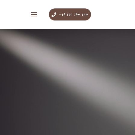
+48 570 760 320