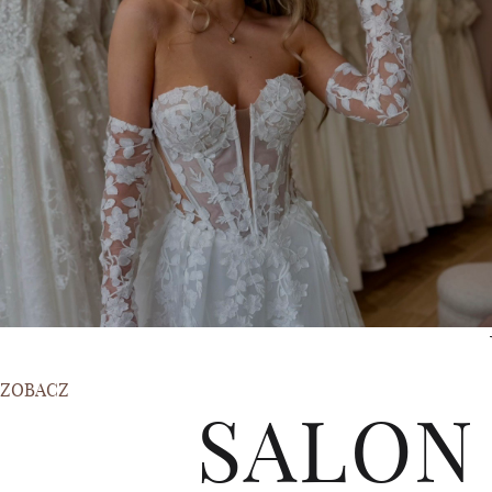
ZOBACZ
SALON