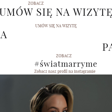
ZOBACZ
UMÓW SIĘ NA WIZYT
UMÓW SIĘ NA WIZYTĘ
CA
P
ZOBACZ
#światmarryme
Zobacz nasz profil na instagramie