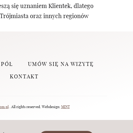
szą się uznaniem Klientek, dlatego
 Trójmiasta oraz innych regionów
SPÓŁ
UMÓW SIĘ NA WIZYTĘ
KONTAKT
om.pl
. All rights reserved. Webdesign:
MINT