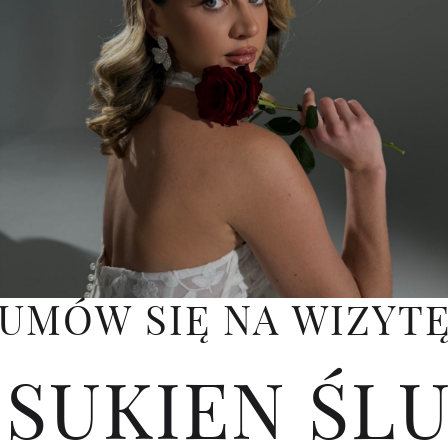
UMÓW SIĘ NA WIZYT
 SUKIEN ŚL