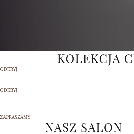
KOLEKCJA C
ODKRYJ
ODKRYJ
ZAPRASZAMY
NASZ SALON