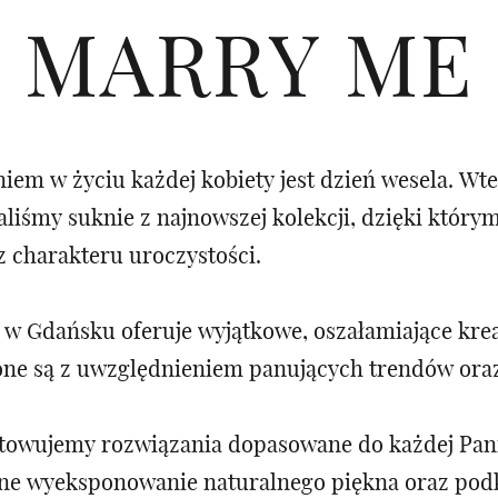
MARRY ME
m w życiu każdej kobiety jest dzień wesela. Wte
liśmy suknie z najnowszej kolekcji, dzięki który
z charakteru uroczystości.
ę w Gdańsku oferuje wyjątkowe, oszałamiające kre
zone są z uwzględnieniem panujących trendów or
towujemy rozwiązania dopasowane do każdej Pann
ne wyeksponowanie naturalnego piękna oraz podkr