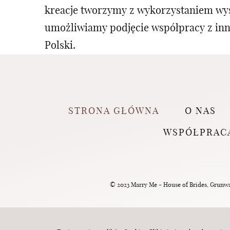
kreacje tworzymy z wykorzystaniem wyso
umożliwiamy podjęcie współpracy z inny
Polski.
STRONA GŁÓWNA
O NAS
WSPÓŁPRAC
© 2023 Marry Me - House of Brides, Grunwal