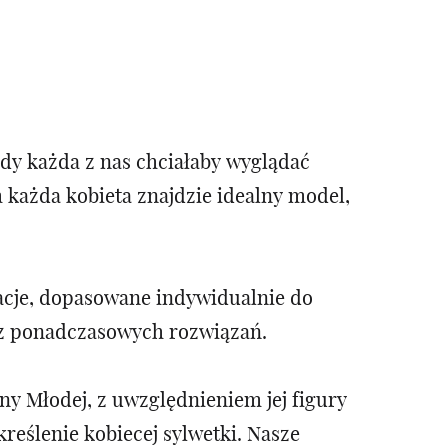
dy każda z nas chciałaby wyglądać
m każda kobieta znajdzie idealny model,
acje, dopasowane indywidualnie do
az ponadczasowych rozwiązań.
y Młodej, z uwzględnieniem jej figury
eślenie kobiecej sylwetki. Nasze