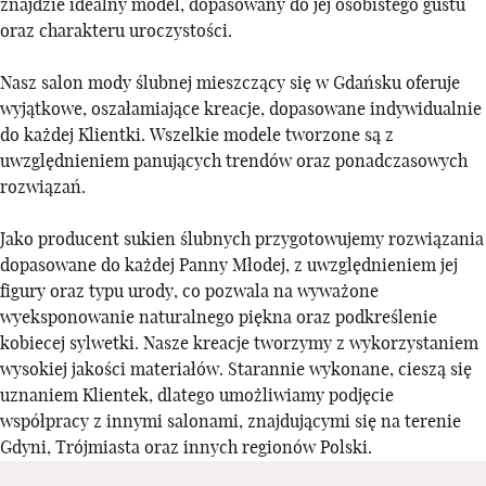
znajdzie idealny model, dopasowany do jej osobistego gustu
oraz charakteru uroczystości.
Nasz salon mody ślubnej mieszczący się w Gdańsku oferuje
wyjątkowe, oszałamiające kreacje, dopasowane indywidualnie
do każdej Klientki. Wszelkie modele tworzone są z
uwzględnieniem panujących trendów oraz ponadczasowych
rozwiązań.
Jako producent sukien ślubnych przygotowujemy rozwiązania
dopasowane do każdej Panny Młodej, z uwzględnieniem jej
figury oraz typu urody, co pozwala na wyważone
wyeksponowanie naturalnego piękna oraz podkreślenie
kobiecej sylwetki. Nasze kreacje tworzymy z wykorzystaniem
wysokiej jakości materiałów. Starannie wykonane, cieszą się
uznaniem Klientek, dlatego umożliwiamy podjęcie
współpracy z innymi salonami, znajdującymi się na terenie
Gdyni, Trójmiasta oraz innych regionów Polski.