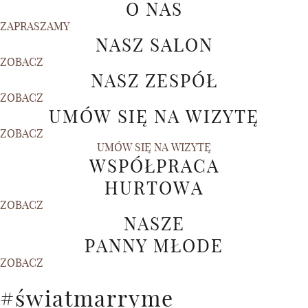
O NAS
ZAPRASZAMY
NASZ SALON
ZOBACZ
NASZ ZESPÓŁ
ZOBACZ
UMÓW SIĘ NA WIZYTĘ
ZOBACZ
UMÓW SIĘ NA WIZYTĘ
WSPÓŁPRACA
HURTOWA
ZOBACZ
NASZE
PANNY MŁODE
ZOBACZ
#światmarryme