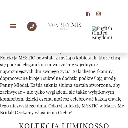
KOLEKCJE
KOLEKCJA MYSTIC
Kolekcja MYSTIC powstała z myślą o kobietach, które chcą
się poczuć elegancko i nowocześnie w jednym z
najważniejszych dni swojego życia. Szlachetne tkaniny,
dopracowane kroje i subtelne dodatki podkreślają urodę
Panny Młodej. Każda suknia ślubna została stworzona, aby
zachwycać - nie tylko wyglądem, ale także wyjątkowym
komfortem, dzięki czemu możesz celebrować każdą chwilę
tego niezwykłego dnia. Odkryj kolekcję MYSTIC w Marry Me
Bridal! Czekamy właśnie na Ciebie!
KOLEKCJA LUMINOSSO