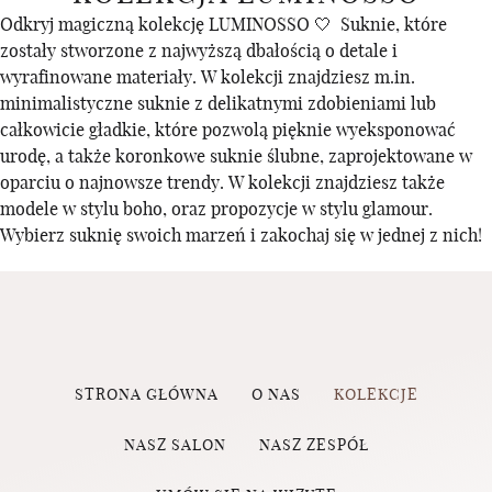
Odkryj magiczną kolekcję LUMINOSSO 🤍 Suknie, które
zostały stworzone z najwyższą dbałością o detale i
wyrafinowane materiały. W kolekcji znajdziesz m.in.
minimalistyczne suknie z delikatnymi zdobieniami lub
całkowicie gładkie, które pozwolą pięknie wyeksponować
urodę, a także koronkowe suknie ślubne, zaprojektowane w
oparciu o najnowsze trendy. W kolekcji znajdziesz także
modele w stylu boho, oraz propozycje w stylu glamour.
Wybierz suknię swoich marzeń i zakochaj się w jednej z nich!
STRONA GŁÓWNA
O NAS
KOLEKCJE
NASZ SALON
NASZ ZESPÓŁ