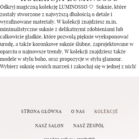
Odkryj magiczną kolekcję LUMINOSSO 🤍 Suknie, które
zostały stworzone z najwyższą dbałością o detale i
wyrafinowane materiały. W kolekcji znajdziesz m.in.
minimalistyczne suknie z delikatnymi zdobieniami lub
całkowicie gładkie, które pozwolą pięknie wyeksponować
urodę, a także koronkowe suknie ślubne, zaprojektowane w
oparciu o najnowsze trendy. W kolekcji znajdziesz także
modele w stylu boho, oraz propozycje w stylu glamour.
Wybierz suknię swoich marzeń i zakochaj się w jednej z nich!
STRONA GŁÓWNA
O NAS
KOLEKCJE
NASZ SALON
NASZ ZESPÓŁ