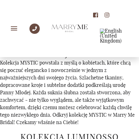
KOLEKCJE
KOLEKCJA MYSTIC
Kolekcja MYSTIC powstała z myślą o kobietach, które chcą
się poczuć elegancko i nowocześnie w jednym z
najważniejszych dni swojego życia. Szlachetne tkaniny,
dopracowane kroje i subtelne dodatki podkreślają urodę
Panny Młodej. Każda suknia ślubna została stworzona, aby
zachwycać - nie tylko wyglądem, ale także wyjątkowym
komfortem, dzięki czemu możesz celebrować każdą chwilę
tego niezwykłego dnia. Odkryj kolekcję MYSTIC w Marry Me
Bridal! Czekamy właśnie na Ciebie!
KOLEKCJA LUMINOSSO