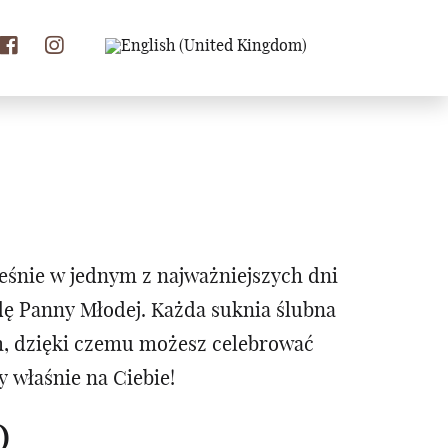
eśnie w jednym z najważniejszych dni
odę Panny Młodej. Każda suknia ślubna
m, dzięki czemu możesz celebrować
 właśnie na Ciebie!
O