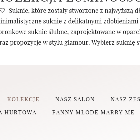
 Suknie, które zostały stworzone z najwyższą db
minimalistyczne suknie z delikatnymi zdobieniami 
oronkowe suknie ślubne, zaprojektowane w oparci
raz propozycje w stylu glamour. Wybierz suknię s
KOLEKCJE
NASZ SALON
NASZ ZE
A HURTOWA
PANNY MŁODE MARRY ME