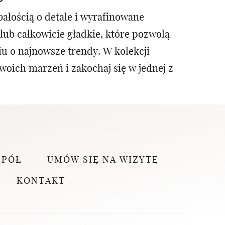
ałością o detale i wyrafinowane
lub całkowicie gładkie, które pozwolą
u o najnowsze trendy. W kolekcji
woich marzeń i zakochaj się w jednej z
SPÓŁ
UMÓW SIĘ NA WIZYTĘ
KONTAKT