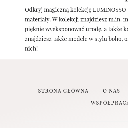
Odkryj magiczną kolekcję LUMINOSSO 🤍
materiały. W kolekcji znajdziesz m.in. 
pięknie wyeksponować urodę, a także k
znajdziesz także modele w stylu boho, o
nich!
STRONA GŁÓWNA
O NAS
WSPÓŁPRAC