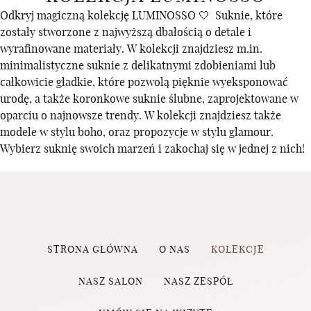
Odkryj magiczną kolekcję LUMINOSSO 🤍 Suknie, które
zostały stworzone z najwyższą dbałością o detale i
wyrafinowane materiały. W kolekcji znajdziesz m.in.
minimalistyczne suknie z delikatnymi zdobieniami lub
całkowicie gładkie, które pozwolą pięknie wyeksponować
urodę, a także koronkowe suknie ślubne, zaprojektowane w
oparciu o najnowsze trendy. W kolekcji znajdziesz także
modele w stylu boho, oraz propozycje w stylu glamour.
Wybierz suknię swoich marzeń i zakochaj się w jednej z nich!
STRONA GŁÓWNA
O NAS
KOLEKCJE
NASZ SALON
NASZ ZESPÓŁ