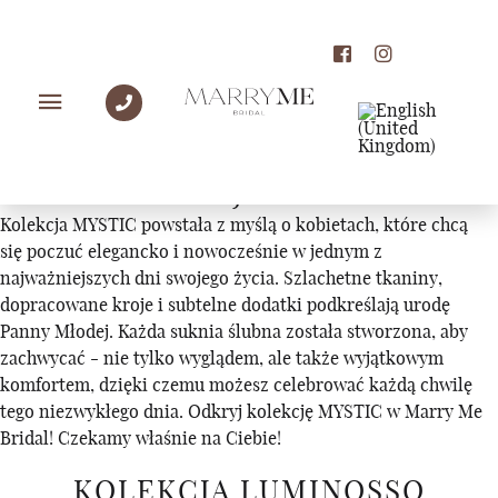
KOLEKCJE
KOLEKCJA MYSTIC
Kolekcja MYSTIC powstała z myślą o kobietach, które chcą
się poczuć elegancko i nowocześnie w jednym z
najważniejszych dni swojego życia. Szlachetne tkaniny,
dopracowane kroje i subtelne dodatki podkreślają urodę
Panny Młodej. Każda suknia ślubna została stworzona, aby
zachwycać - nie tylko wyglądem, ale także wyjątkowym
komfortem, dzięki czemu możesz celebrować każdą chwilę
tego niezwykłego dnia. Odkryj kolekcję MYSTIC w Marry Me
Bridal! Czekamy właśnie na Ciebie!
KOLEKCJA LUMINOSSO