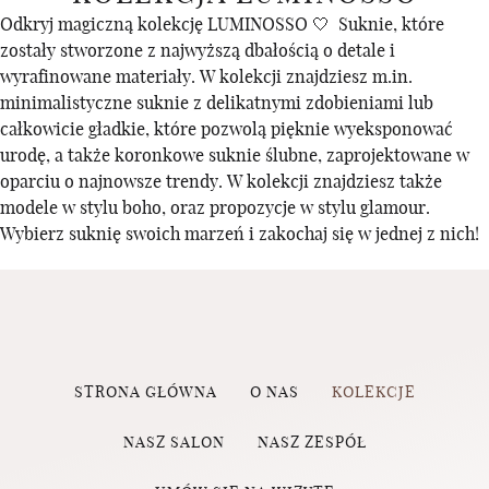
Odkryj magiczną kolekcję LUMINOSSO 🤍 Suknie, które
zostały stworzone z najwyższą dbałością o detale i
wyrafinowane materiały. W kolekcji znajdziesz m.in.
minimalistyczne suknie z delikatnymi zdobieniami lub
całkowicie gładkie, które pozwolą pięknie wyeksponować
urodę, a także koronkowe suknie ślubne, zaprojektowane w
oparciu o najnowsze trendy. W kolekcji znajdziesz także
modele w stylu boho, oraz propozycje w stylu glamour.
Wybierz suknię swoich marzeń i zakochaj się w jednej z nich!
STRONA GŁÓWNA
O NAS
KOLEKCJE
NASZ SALON
NASZ ZESPÓŁ