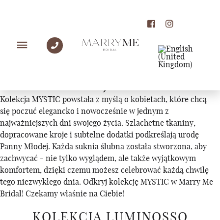
KOLEKCJE
KOLEKCJA MYSTIC
Kolekcja MYSTIC powstała z myślą o kobietach, które chcą
się poczuć elegancko i nowocześnie w jednym z
najważniejszych dni swojego życia. Szlachetne tkaniny,
dopracowane kroje i subtelne dodatki podkreślają urodę
Panny Młodej. Każda suknia ślubna została stworzona, aby
zachwycać - nie tylko wyglądem, ale także wyjątkowym
komfortem, dzięki czemu możesz celebrować każdą chwilę
tego niezwykłego dnia. Odkryj kolekcję MYSTIC w Marry Me
Bridal! Czekamy właśnie na Ciebie!
KOLEKCJA LUMINOSSO