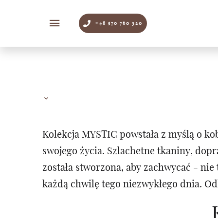
+48 570 760 320
Kolekcja MYSTIC powstała z myślą o kob
swojego życia. Szlachetne tkaniny, dop
została stworzona, aby zachwycać - ni
każdą chwilę tego niezwykłego dnia. Od