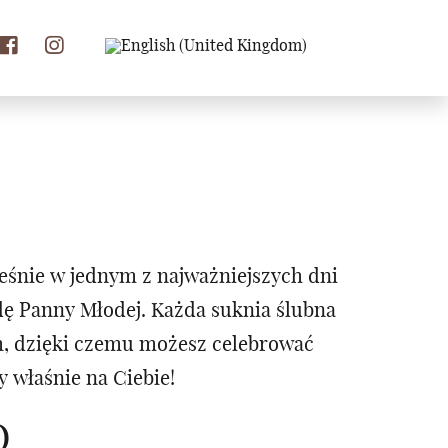
eśnie w jednym z najważniejszych dni
odę Panny Młodej. Każda suknia ślubna
m, dzięki czemu możesz celebrować
 właśnie na Ciebie!
O