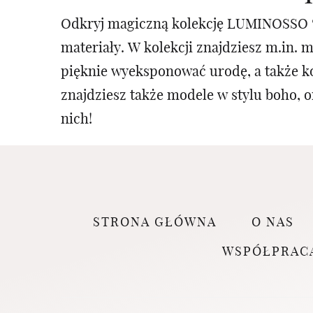
Odkryj magiczną kolekcję LUMINOSSO 🤍
materiały. W kolekcji znajdziesz m.in. 
pięknie wyeksponować urodę, a także k
znajdziesz także modele w stylu boho, o
nich!
STRONA GŁÓWNA
O NAS
WSPÓŁPRAC