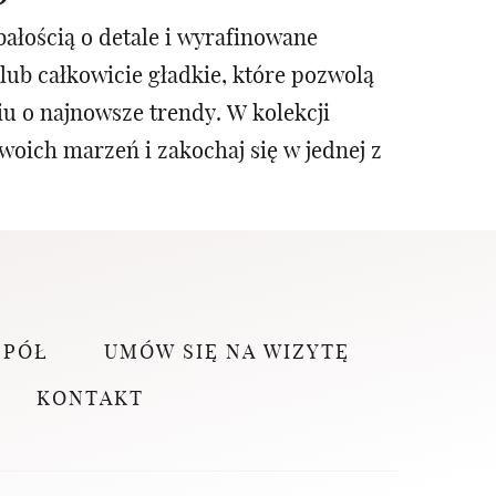
ałością o detale i wyrafinowane
lub całkowicie gładkie, które pozwolą
u o najnowsze trendy. W kolekcji
woich marzeń i zakochaj się w jednej z
SPÓŁ
UMÓW SIĘ NA WIZYTĘ
KONTAKT