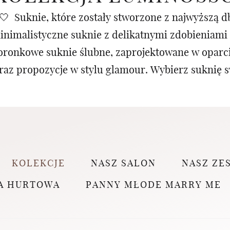
 Suknie, które zostały stworzone z najwyższą db
minimalistyczne suknie z delikatnymi zdobieniami 
oronkowe suknie ślubne, zaprojektowane w oparci
raz propozycje w stylu glamour. Wybierz suknię s
KOLEKCJE
NASZ SALON
NASZ ZE
A HURTOWA
PANNY MŁODE MARRY ME