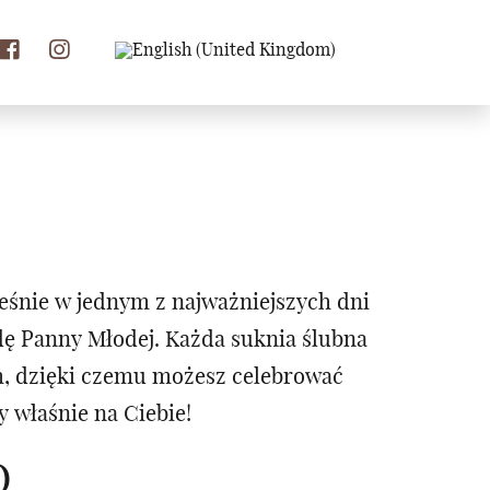
eśnie w jednym z najważniejszych dni
odę Panny Młodej. Każda suknia ślubna
m, dzięki czemu możesz celebrować
 właśnie na Ciebie!
O