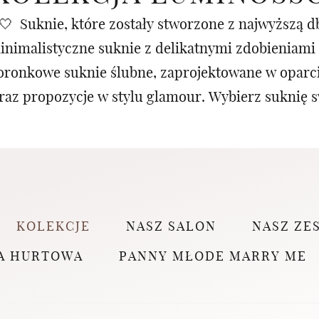
 Suknie, które zostały stworzone z najwyższą db
minimalistyczne suknie z delikatnymi zdobieniami 
oronkowe suknie ślubne, zaprojektowane w oparci
raz propozycje w stylu glamour. Wybierz suknię s
KOLEKCJE
NASZ SALON
NASZ ZE
A HURTOWA
PANNY MŁODE MARRY ME