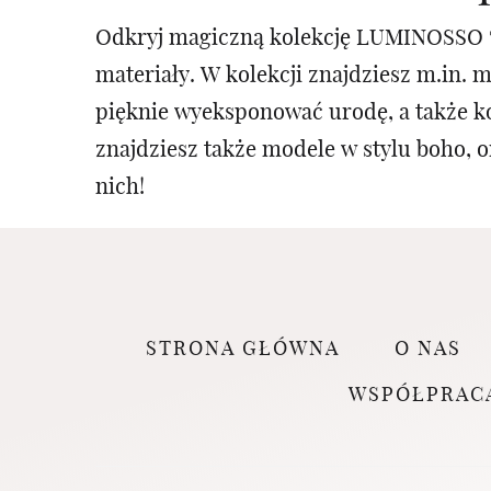
Odkryj magiczną kolekcję LUMINOSSO 🤍
materiały. W kolekcji znajdziesz m.in. 
pięknie wyeksponować urodę, a także k
znajdziesz także modele w stylu boho, o
nich!
STRONA GŁÓWNA
O NAS
WSPÓŁPRAC