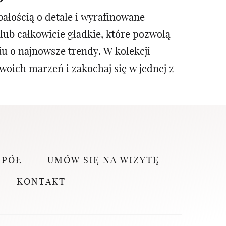
ałością o detale i wyrafinowane
lub całkowicie gładkie, które pozwolą
u o najnowsze trendy. W kolekcji
woich marzeń i zakochaj się w jednej z
SPÓŁ
UMÓW SIĘ NA WIZYTĘ
KONTAKT