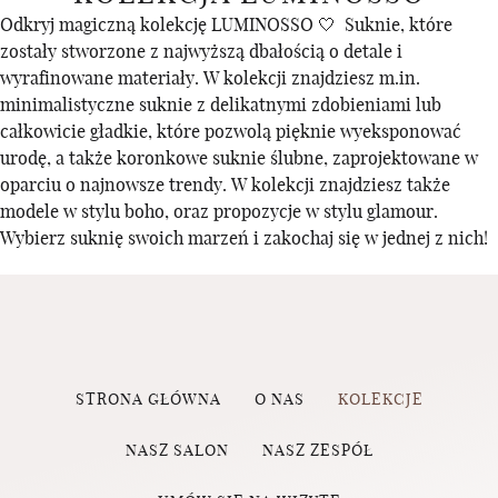
Odkryj magiczną kolekcję LUMINOSSO 🤍 Suknie, które
zostały stworzone z najwyższą dbałością o detale i
wyrafinowane materiały. W kolekcji znajdziesz m.in.
minimalistyczne suknie z delikatnymi zdobieniami lub
całkowicie gładkie, które pozwolą pięknie wyeksponować
urodę, a także koronkowe suknie ślubne, zaprojektowane w
oparciu o najnowsze trendy. W kolekcji znajdziesz także
modele w stylu boho, oraz propozycje w stylu glamour.
Wybierz suknię swoich marzeń i zakochaj się w jednej z nich!
STRONA GŁÓWNA
O NAS
KOLEKCJE
NASZ SALON
NASZ ZESPÓŁ