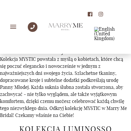
KOLEKCJE
KOLEKCJA MYSTIC
Kolekcja MYSTIC powstała z myślą o kobietach, które chcą
się poczuć elegancko i nowocześnie w jednym z
najważniejszych dni swojego życia. Szlachetne tkaniny,
dopracowane kroje i subtelne dodatki podkreślają urodę
Panny Młodej. Każda suknia ślubna została stworzona, aby
zachwycać - nie tylko wyglądem, ale także wyjątkowym
komfortem, dzięki czemu możesz celebrować każdą chwilę
tego niezwykłego dnia. Odkryj kolekcję MYSTIC w Marry Me
Bridal! Czekamy właśnie na Ciebie!
KOLEKCJA LUMINOSSO