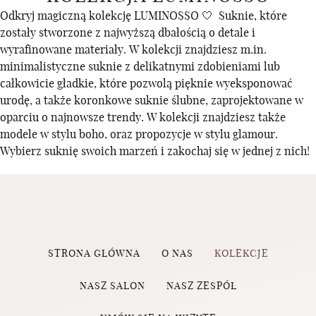
Odkryj magiczną kolekcję LUMINOSSO 🤍 Suknie, które
zostały stworzone z najwyższą dbałością o detale i
wyrafinowane materiały. W kolekcji znajdziesz m.in.
minimalistyczne suknie z delikatnymi zdobieniami lub
całkowicie gładkie, które pozwolą pięknie wyeksponować
urodę, a także koronkowe suknie ślubne, zaprojektowane w
oparciu o najnowsze trendy. W kolekcji znajdziesz także
modele w stylu boho, oraz propozycje w stylu glamour.
Wybierz suknię swoich marzeń i zakochaj się w jednej z nich!
STRONA GŁÓWNA
O NAS
KOLEKCJE
NASZ SALON
NASZ ZESPÓŁ