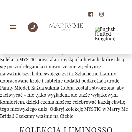
KOLEKCJE
KOLEKCJA MYSTIC
Kolekcja MYSTIC powstała z myślą o kobietach, które chcą
się poczuć elegancko i nowocześnie w jednym z
najważniejszych dni swojego życia. Szlachetne tkaniny,
dopracowane kroje i subtelne dodatki podkreślają urodę
Panny Młodej. Każda suknia ślubna została stworzona, aby
zachwycać - nie tylko wyglądem, ale także wyjątkowym
komfortem, dzięki czemu możesz celebrować każdą chwilę
tego niezwykłego dnia. Odkryj kolekcję MYSTIC w Marry Me
Bridal! Czekamy właśnie na Ciebie!
KOLEKCJA LUMINOSSO