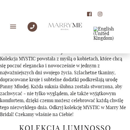
KOLEKCJE
KOLEKCJA MYSTIC
Kolekcja MYSTIC powstała z myślą o kobietach, które chcą
się poczuć elegancko i nowocześnie w jednym z
najważniejszych dni swojego życia. Szlachetne tkaniny,
dopracowane kroje i subtelne dodatki podkreślają urodę
Panny Młodej. Każda suknia ślubna została stworzona, aby
zachwycać - nie tylko wyglądem, ale także wyjątkowym
komfortem, dzięki czemu możesz celebrować każdą chwilę
tego niezwykłego dnia. Odkryj kolekcję MYSTIC w Marry Me
Bridal! Czekamy właśnie na Ciebie!
KOLEKCJA LUMINOSSO