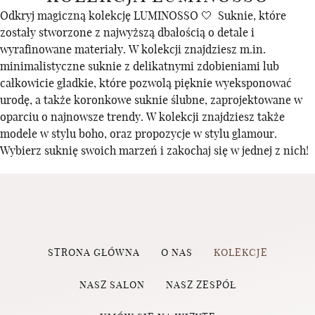
Odkryj magiczną kolekcję LUMINOSSO 🤍 Suknie, które
zostały stworzone z najwyższą dbałością o detale i
wyrafinowane materiały. W kolekcji znajdziesz m.in.
minimalistyczne suknie z delikatnymi zdobieniami lub
całkowicie gładkie, które pozwolą pięknie wyeksponować
urodę, a także koronkowe suknie ślubne, zaprojektowane w
oparciu o najnowsze trendy. W kolekcji znajdziesz także
modele w stylu boho, oraz propozycje w stylu glamour.
Wybierz suknię swoich marzeń i zakochaj się w jednej z nich!
STRONA GŁÓWNA
O NAS
KOLEKCJE
NASZ SALON
NASZ ZESPÓŁ