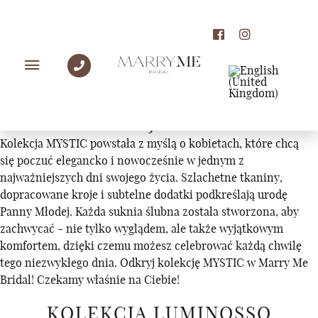
KOLEKCJE
KOLEKCJA MYSTIC
Kolekcja MYSTIC powstała z myślą o kobietach, które chcą
się poczuć elegancko i nowocześnie w jednym z
najważniejszych dni swojego życia. Szlachetne tkaniny,
dopracowane kroje i subtelne dodatki podkreślają urodę
Panny Młodej. Każda suknia ślubna została stworzona, aby
zachwycać - nie tylko wyglądem, ale także wyjątkowym
komfortem, dzięki czemu możesz celebrować każdą chwilę
tego niezwykłego dnia. Odkryj kolekcję MYSTIC w Marry Me
Bridal! Czekamy właśnie na Ciebie!
KOLEKCJA LUMINOSSO