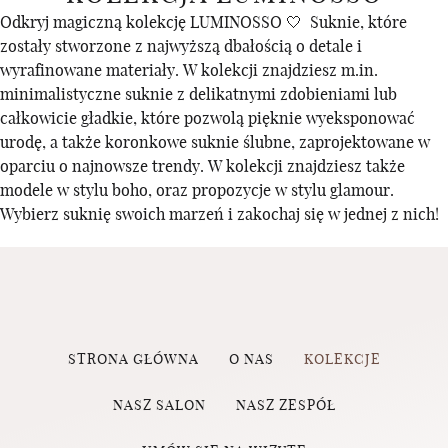
Odkryj magiczną kolekcję LUMINOSSO 🤍 Suknie, które
zostały stworzone z najwyższą dbałością o detale i
wyrafinowane materiały. W kolekcji znajdziesz m.in.
minimalistyczne suknie z delikatnymi zdobieniami lub
całkowicie gładkie, które pozwolą pięknie wyeksponować
urodę, a także koronkowe suknie ślubne, zaprojektowane w
oparciu o najnowsze trendy. W kolekcji znajdziesz także
modele w stylu boho, oraz propozycje w stylu glamour.
Wybierz suknię swoich marzeń i zakochaj się w jednej z nich!
STRONA GŁÓWNA
O NAS
KOLEKCJE
NASZ SALON
NASZ ZESPÓŁ