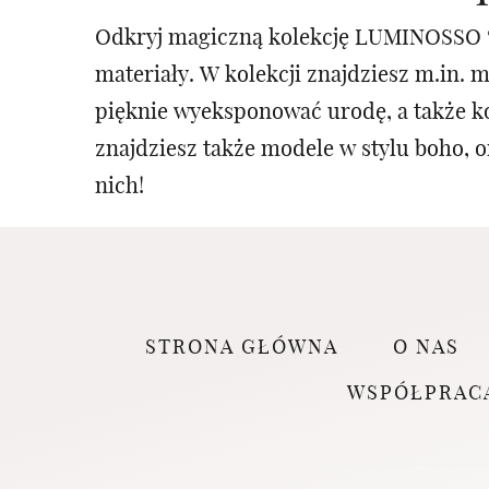
Odkryj magiczną kolekcję LUMINOSSO 🤍
materiały. W kolekcji znajdziesz m.in. 
pięknie wyeksponować urodę, a także k
znajdziesz także modele w stylu boho, o
nich!
STRONA GŁÓWNA
O NAS
WSPÓŁPRAC