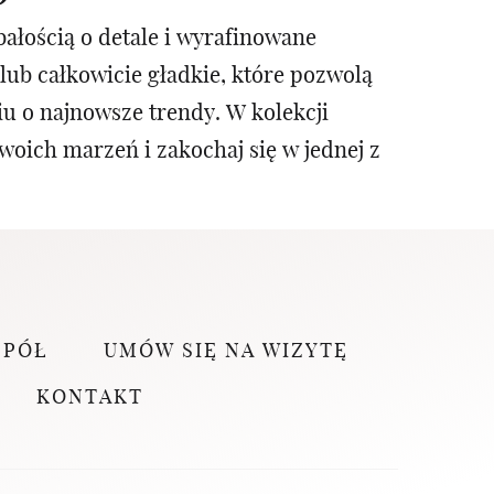
ałością o detale i wyrafinowane
lub całkowicie gładkie, które pozwolą
u o najnowsze trendy. W kolekcji
woich marzeń i zakochaj się w jednej z
SPÓŁ
UMÓW SIĘ NA WIZYTĘ
KONTAKT