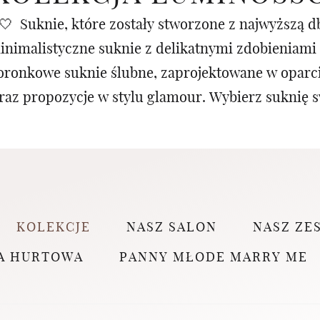
 Suknie, które zostały stworzone z najwyższą db
minimalistyczne suknie z delikatnymi zdobieniami 
oronkowe suknie ślubne, zaprojektowane w oparci
raz propozycje w stylu glamour. Wybierz suknię s
KOLEKCJE
NASZ SALON
NASZ ZE
A HURTOWA
PANNY MŁODE MARRY ME