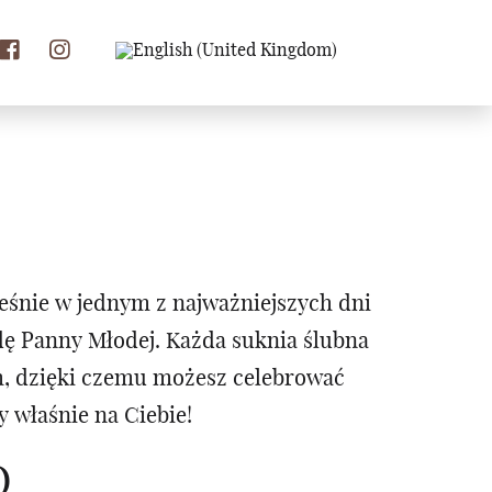
eśnie w jednym z najważniejszych dni
odę Panny Młodej. Każda suknia ślubna
m, dzięki czemu możesz celebrować
 właśnie na Ciebie!
O