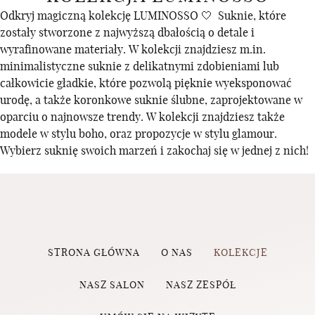
Odkryj magiczną kolekcję LUMINOSSO 🤍 Suknie, które
zostały stworzone z najwyższą dbałością o detale i
wyrafinowane materiały. W kolekcji znajdziesz m.in.
minimalistyczne suknie z delikatnymi zdobieniami lub
całkowicie gładkie, które pozwolą pięknie wyeksponować
urodę, a także koronkowe suknie ślubne, zaprojektowane w
oparciu o najnowsze trendy. W kolekcji znajdziesz także
modele w stylu boho, oraz propozycje w stylu glamour.
Wybierz suknię swoich marzeń i zakochaj się w jednej z nich!
STRONA GŁÓWNA
O NAS
KOLEKCJE
NASZ SALON
NASZ ZESPÓŁ