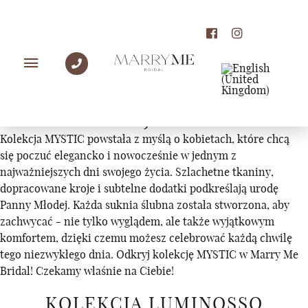
KOLEKCJE
KOLEKCJA MYSTIC
Kolekcja MYSTIC powstała z myślą o kobietach, które chcą
się poczuć elegancko i nowocześnie w jednym z
najważniejszych dni swojego życia. Szlachetne tkaniny,
dopracowane kroje i subtelne dodatki podkreślają urodę
Panny Młodej. Każda suknia ślubna została stworzona, aby
zachwycać - nie tylko wyglądem, ale także wyjątkowym
komfortem, dzięki czemu możesz celebrować każdą chwilę
tego niezwykłego dnia. Odkryj kolekcję MYSTIC w Marry Me
Bridal! Czekamy właśnie na Ciebie!
KOLEKCJA LUMINOSSO