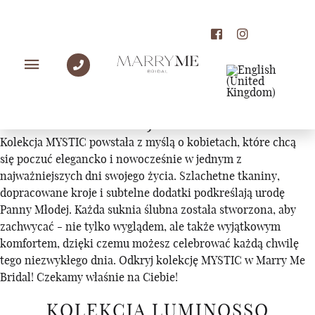
KOLEKCJE
KOLEKCJA MYSTIC
Kolekcja MYSTIC powstała z myślą o kobietach, które chcą
się poczuć elegancko i nowocześnie w jednym z
najważniejszych dni swojego życia. Szlachetne tkaniny,
dopracowane kroje i subtelne dodatki podkreślają urodę
Panny Młodej. Każda suknia ślubna została stworzona, aby
zachwycać - nie tylko wyglądem, ale także wyjątkowym
komfortem, dzięki czemu możesz celebrować każdą chwilę
tego niezwykłego dnia. Odkryj kolekcję MYSTIC w Marry Me
Bridal! Czekamy właśnie na Ciebie!
KOLEKCJA LUMINOSSO