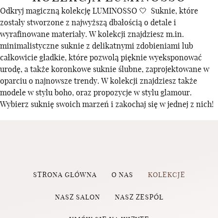
Odkryj magiczną kolekcję LUMINOSSO 🤍 Suknie, które
zostały stworzone z najwyższą dbałością o detale i
wyrafinowane materiały. W kolekcji znajdziesz m.in.
minimalistyczne suknie z delikatnymi zdobieniami lub
całkowicie gładkie, które pozwolą pięknie wyeksponować
urodę, a także koronkowe suknie ślubne, zaprojektowane w
oparciu o najnowsze trendy. W kolekcji znajdziesz także
modele w stylu boho, oraz propozycje w stylu glamour.
Wybierz suknię swoich marzeń i zakochaj się w jednej z nich!
STRONA GŁÓWNA
O NAS
KOLEKCJE
NASZ SALON
NASZ ZESPÓŁ