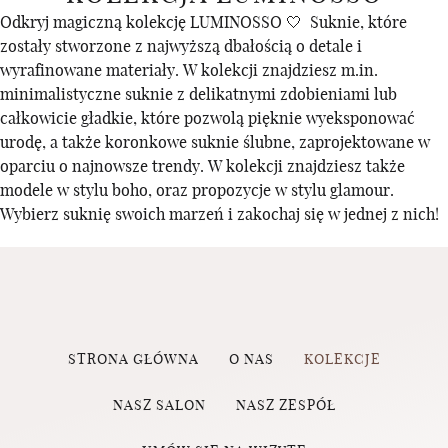
Odkryj magiczną kolekcję LUMINOSSO 🤍 Suknie, które
zostały stworzone z najwyższą dbałością o detale i
wyrafinowane materiały. W kolekcji znajdziesz m.in.
minimalistyczne suknie z delikatnymi zdobieniami lub
całkowicie gładkie, które pozwolą pięknie wyeksponować
urodę, a także koronkowe suknie ślubne, zaprojektowane w
oparciu o najnowsze trendy. W kolekcji znajdziesz także
modele w stylu boho, oraz propozycje w stylu glamour.
Wybierz suknię swoich marzeń i zakochaj się w jednej z nich!
STRONA GŁÓWNA
O NAS
KOLEKCJE
NASZ SALON
NASZ ZESPÓŁ