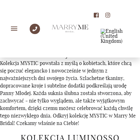
KOLEKCJE
KOLEKCJA MYSTIC
Kolekcja MYSTIC powstała z myślą o kobietach, które chcą
się poczuć elegancko i nowocześnie w jednym z
najważniejszych dni swojego życia. Szlachetne tkaniny,
dopracowane kroje i subtelne dodatki podkreślają urodę
Panny Młodej. Każda suknia ślubna została stworzona, aby
zachwycać - nie tylko wyglądem, ale także wyjątkowym
komfortem, dzięki czemu możesz celebrować każdą chwilę
tego niezwykłego dnia. Odkryj kolekcję MYSTIC w Marry Me
Bridal! Czekamy właśnie na Ciebie!
KOLEKCJA LUMINOSSO