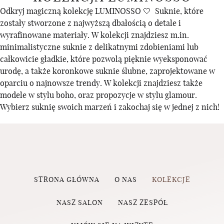
Odkryj magiczną kolekcję LUMINOSSO 🤍 Suknie, które
zostały stworzone z najwyższą dbałością o detale i
wyrafinowane materiały. W kolekcji znajdziesz m.in.
minimalistyczne suknie z delikatnymi zdobieniami lub
całkowicie gładkie, które pozwolą pięknie wyeksponować
urodę, a także koronkowe suknie ślubne, zaprojektowane w
oparciu o najnowsze trendy. W kolekcji znajdziesz także
modele w stylu boho, oraz propozycje w stylu glamour.
Wybierz suknię swoich marzeń i zakochaj się w jednej z nich!
STRONA GŁÓWNA
O NAS
KOLEKCJE
NASZ SALON
NASZ ZESPÓŁ