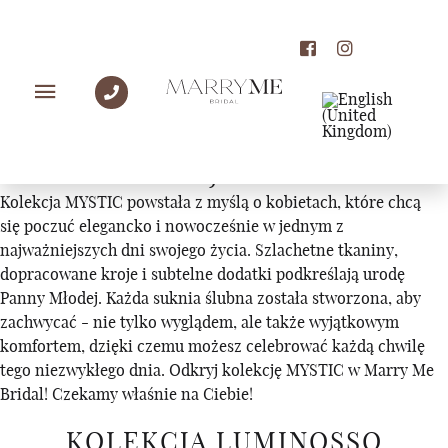
KOLEKCJE
KOLEKCJA MYSTIC
Kolekcja MYSTIC powstała z myślą o kobietach, które chcą
się poczuć elegancko i nowocześnie w jednym z
najważniejszych dni swojego życia. Szlachetne tkaniny,
dopracowane kroje i subtelne dodatki podkreślają urodę
Panny Młodej. Każda suknia ślubna została stworzona, aby
zachwycać - nie tylko wyglądem, ale także wyjątkowym
komfortem, dzięki czemu możesz celebrować każdą chwilę
tego niezwykłego dnia. Odkryj kolekcję MYSTIC w Marry Me
Bridal! Czekamy właśnie na Ciebie!
KOLEKCJA LUMINOSSO