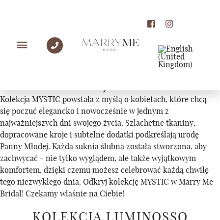
KOLEKCJE
KOLEKCJA MYSTIC
Kolekcja MYSTIC powstała z myślą o kobietach, które chcą
się poczuć elegancko i nowocześnie w jednym z
najważniejszych dni swojego życia. Szlachetne tkaniny,
dopracowane kroje i subtelne dodatki podkreślają urodę
Panny Młodej. Każda suknia ślubna została stworzona, aby
zachwycać - nie tylko wyglądem, ale także wyjątkowym
komfortem, dzięki czemu możesz celebrować każdą chwilę
tego niezwykłego dnia. Odkryj kolekcję MYSTIC w Marry Me
Bridal! Czekamy właśnie na Ciebie!
KOLEKCJA LUMINOSSO