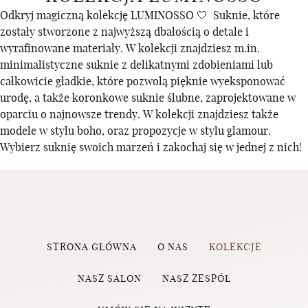
Odkryj magiczną kolekcję LUMINOSSO 🤍 Suknie, które
zostały stworzone z najwyższą dbałością o detale i
wyrafinowane materiały. W kolekcji znajdziesz m.in.
minimalistyczne suknie z delikatnymi zdobieniami lub
całkowicie gładkie, które pozwolą pięknie wyeksponować
urodę, a także koronkowe suknie ślubne, zaprojektowane w
oparciu o najnowsze trendy. W kolekcji znajdziesz także
modele w stylu boho, oraz propozycje w stylu glamour.
Wybierz suknię swoich marzeń i zakochaj się w jednej z nich!
STRONA GŁÓWNA
O NAS
KOLEKCJE
NASZ SALON
NASZ ZESPÓŁ