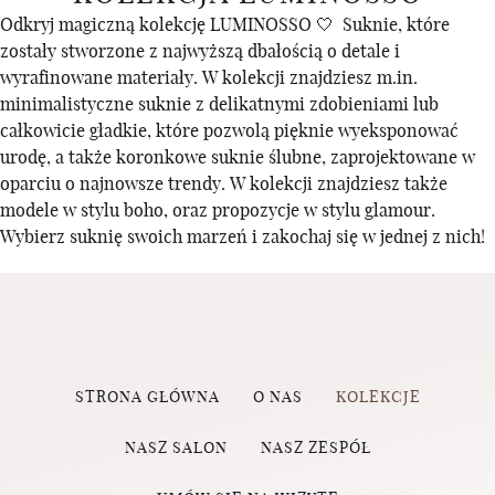
Odkryj magiczną kolekcję LUMINOSSO 🤍 Suknie, które
zostały stworzone z najwyższą dbałością o detale i
wyrafinowane materiały. W kolekcji znajdziesz m.in.
minimalistyczne suknie z delikatnymi zdobieniami lub
całkowicie gładkie, które pozwolą pięknie wyeksponować
urodę, a także koronkowe suknie ślubne, zaprojektowane w
oparciu o najnowsze trendy. W kolekcji znajdziesz także
modele w stylu boho, oraz propozycje w stylu glamour.
Wybierz suknię swoich marzeń i zakochaj się w jednej z nich!
STRONA GŁÓWNA
O NAS
KOLEKCJE
NASZ SALON
NASZ ZESPÓŁ