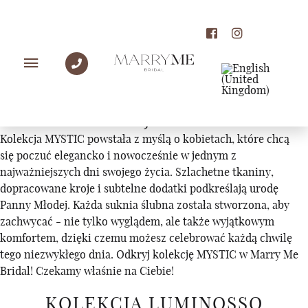
KOLEKCJE
KOLEKCJA MYSTIC
Kolekcja MYSTIC powstała z myślą o kobietach, które chcą
się poczuć elegancko i nowocześnie w jednym z
najważniejszych dni swojego życia. Szlachetne tkaniny,
dopracowane kroje i subtelne dodatki podkreślają urodę
Panny Młodej. Każda suknia ślubna została stworzona, aby
zachwycać - nie tylko wyglądem, ale także wyjątkowym
komfortem, dzięki czemu możesz celebrować każdą chwilę
tego niezwykłego dnia. Odkryj kolekcję MYSTIC w Marry Me
Bridal! Czekamy właśnie na Ciebie!
KOLEKCJA LUMINOSSO