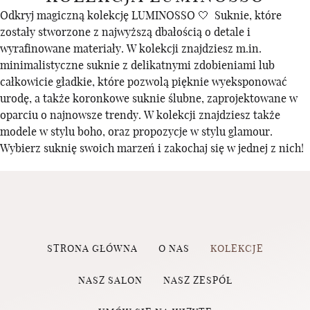
Odkryj magiczną kolekcję LUMINOSSO 🤍 Suknie, które
zostały stworzone z najwyższą dbałością o detale i
wyrafinowane materiały. W kolekcji znajdziesz m.in.
minimalistyczne suknie z delikatnymi zdobieniami lub
całkowicie gładkie, które pozwolą pięknie wyeksponować
urodę, a także koronkowe suknie ślubne, zaprojektowane w
oparciu o najnowsze trendy. W kolekcji znajdziesz także
modele w stylu boho, oraz propozycje w stylu glamour.
Wybierz suknię swoich marzeń i zakochaj się w jednej z nich!
STRONA GŁÓWNA
O NAS
KOLEKCJE
NASZ SALON
NASZ ZESPÓŁ