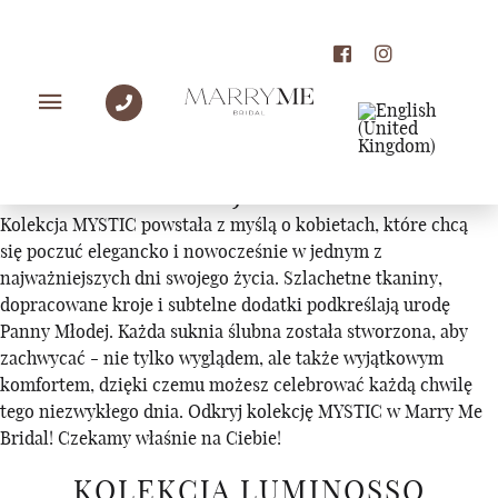
KOLEKCJE
KOLEKCJA MYSTIC
Kolekcja MYSTIC powstała z myślą o kobietach, które chcą
się poczuć elegancko i nowocześnie w jednym z
najważniejszych dni swojego życia. Szlachetne tkaniny,
dopracowane kroje i subtelne dodatki podkreślają urodę
Panny Młodej. Każda suknia ślubna została stworzona, aby
zachwycać - nie tylko wyglądem, ale także wyjątkowym
komfortem, dzięki czemu możesz celebrować każdą chwilę
tego niezwykłego dnia. Odkryj kolekcję MYSTIC w Marry Me
Bridal! Czekamy właśnie na Ciebie!
KOLEKCJA LUMINOSSO