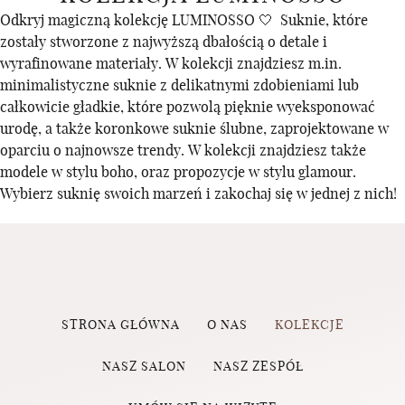
Odkryj magiczną kolekcję LUMINOSSO 🤍 Suknie, które
zostały stworzone z najwyższą dbałością o detale i
wyrafinowane materiały. W kolekcji znajdziesz m.in.
minimalistyczne suknie z delikatnymi zdobieniami lub
całkowicie gładkie, które pozwolą pięknie wyeksponować
urodę, a także koronkowe suknie ślubne, zaprojektowane w
oparciu o najnowsze trendy. W kolekcji znajdziesz także
modele w stylu boho, oraz propozycje w stylu glamour.
Wybierz suknię swoich marzeń i zakochaj się w jednej z nich!
STRONA GŁÓWNA
O NAS
KOLEKCJE
NASZ SALON
NASZ ZESPÓŁ