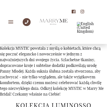
KOLEKCJE
KOLEKCJA MYSTIC
Kolekcja MYSTIC powstała z myślą o kobietach, które chcą
się poczuć elegancko i nowocześnie w jednym z
najważniejszych dni swojego życia. Szlachetne tkaniny,
dopracowane kroje i subtelne dodatki podkreślają urodę
Panny Młodej. Każda suknia ślubna została stworzona, aby
zachwycać - nie tylko wyglądem, ale także wyjątkowym
komfortem, dzięki czemu możesz celebrować każdą chwilę
tego niezwykłego dnia. Odkryj kolekcję MYSTIC w Marry Me
Bridal! Czekamy właśnie na Ciebie!
KOLEKCJA LUMINOSSO