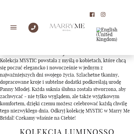
KOLEKCJE
KOLEKCJA MYSTIC
Kolekcja MYSTIC powstała z myślą o kobietach, które chcą
się poczuć elegancko i nowocześnie w jednym z
najważniejszych dni swojego życia. Szlachetne tkaniny,
dopracowane kroje i subtelne dodatki podkreślają urodę
Panny Młodej. Każda suknia ślubna została stworzona, aby
zachwycać - nie tylko wyglądem, ale także wyjątkowym
komfortem, dzięki czemu możesz celebrować każdą chwilę
tego niezwykłego dnia. Odkryj kolekcję MYSTIC w Marry Me
Bridal! Czekamy właśnie na Ciebie!
KOLEKCJA LUMINOSSO