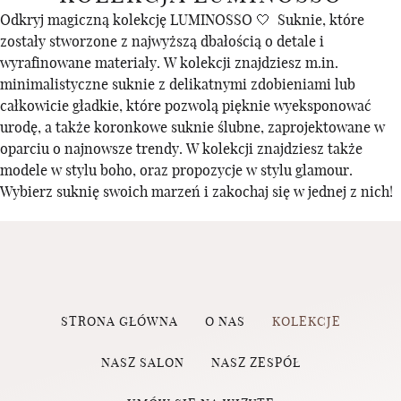
Odkryj magiczną kolekcję LUMINOSSO 🤍 Suknie, które
zostały stworzone z najwyższą dbałością o detale i
wyrafinowane materiały. W kolekcji znajdziesz m.in.
minimalistyczne suknie z delikatnymi zdobieniami lub
całkowicie gładkie, które pozwolą pięknie wyeksponować
urodę, a także koronkowe suknie ślubne, zaprojektowane w
oparciu o najnowsze trendy. W kolekcji znajdziesz także
modele w stylu boho, oraz propozycje w stylu glamour.
Wybierz suknię swoich marzeń i zakochaj się w jednej z nich!
STRONA GŁÓWNA
O NAS
KOLEKCJE
NASZ SALON
NASZ ZESPÓŁ