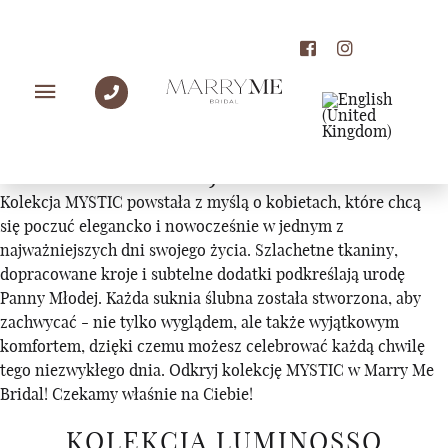
KOLEKCJE
KOLEKCJA MYSTIC
Kolekcja MYSTIC powstała z myślą o kobietach, które chcą
się poczuć elegancko i nowocześnie w jednym z
najważniejszych dni swojego życia. Szlachetne tkaniny,
dopracowane kroje i subtelne dodatki podkreślają urodę
Panny Młodej. Każda suknia ślubna została stworzona, aby
zachwycać - nie tylko wyglądem, ale także wyjątkowym
komfortem, dzięki czemu możesz celebrować każdą chwilę
tego niezwykłego dnia. Odkryj kolekcję MYSTIC w Marry Me
Bridal! Czekamy właśnie na Ciebie!
KOLEKCJA LUMINOSSO