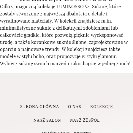
Odkryj magiczną kolekcję LUMINOSSO 🤍 Suknie, które
zostały stworzone z najwyższą dbałością o detale i
wyrafinowane materiały. W kolekcji znajdziesz m.in.
minimalistyczne suknie z delikatnymi zdobieniami lub
całkowicie gładkie, które pozwolą pięknie wyeksponować
urodę, a także koronkowe suknie ślubne, zaprojektowane w
oparciu o najnowsze trendy. W kolekcji znajdziesz także
modele w stylu boho, oraz propozycje w stylu glamour.
Wybierz suknię swoich marzeń i zakochaj się w jednej z nich!
STRONA GŁÓWNA
O NAS
KOLEKCJE
NASZ SALON
NASZ ZESPÓŁ