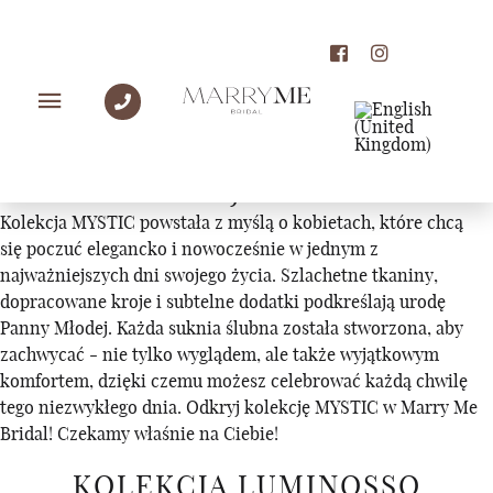
KOLEKCJE
KOLEKCJA MYSTIC
Kolekcja MYSTIC powstała z myślą o kobietach, które chcą
się poczuć elegancko i nowocześnie w jednym z
najważniejszych dni swojego życia. Szlachetne tkaniny,
dopracowane kroje i subtelne dodatki podkreślają urodę
Panny Młodej. Każda suknia ślubna została stworzona, aby
zachwycać - nie tylko wyglądem, ale także wyjątkowym
komfortem, dzięki czemu możesz celebrować każdą chwilę
tego niezwykłego dnia. Odkryj kolekcję MYSTIC w Marry Me
Bridal! Czekamy właśnie na Ciebie!
KOLEKCJA LUMINOSSO