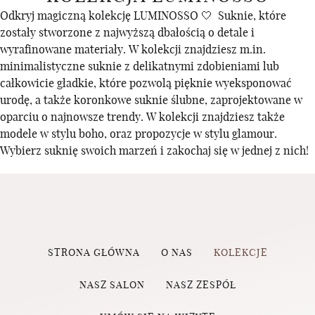
Odkryj magiczną kolekcję LUMINOSSO 🤍 Suknie, które
zostały stworzone z najwyższą dbałością o detale i
wyrafinowane materiały. W kolekcji znajdziesz m.in.
minimalistyczne suknie z delikatnymi zdobieniami lub
całkowicie gładkie, które pozwolą pięknie wyeksponować
urodę, a także koronkowe suknie ślubne, zaprojektowane w
oparciu o najnowsze trendy. W kolekcji znajdziesz także
modele w stylu boho, oraz propozycje w stylu glamour.
Wybierz suknię swoich marzeń i zakochaj się w jednej z nich!
STRONA GŁÓWNA
O NAS
KOLEKCJE
NASZ SALON
NASZ ZESPÓŁ