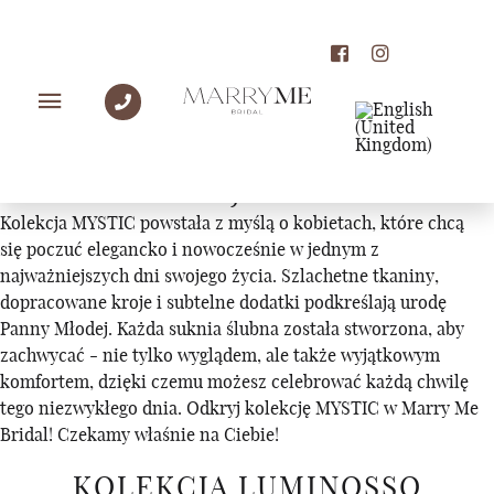
KOLEKCJE
KOLEKCJA MYSTIC
Kolekcja MYSTIC powstała z myślą o kobietach, które chcą
się poczuć elegancko i nowocześnie w jednym z
najważniejszych dni swojego życia. Szlachetne tkaniny,
dopracowane kroje i subtelne dodatki podkreślają urodę
Panny Młodej. Każda suknia ślubna została stworzona, aby
zachwycać - nie tylko wyglądem, ale także wyjątkowym
komfortem, dzięki czemu możesz celebrować każdą chwilę
tego niezwykłego dnia. Odkryj kolekcję MYSTIC w Marry Me
Bridal! Czekamy właśnie na Ciebie!
KOLEKCJA LUMINOSSO