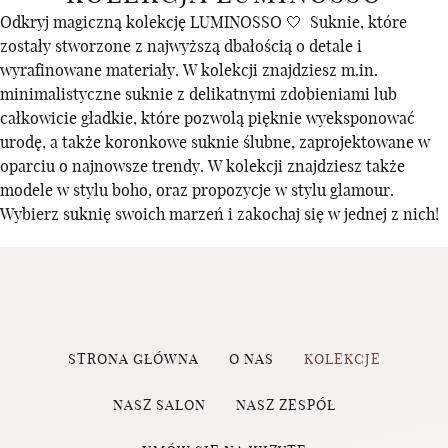
Odkryj magiczną kolekcję LUMINOSSO 🤍 Suknie, które
zostały stworzone z najwyższą dbałością o detale i
wyrafinowane materiały. W kolekcji znajdziesz m.in.
minimalistyczne suknie z delikatnymi zdobieniami lub
całkowicie gładkie, które pozwolą pięknie wyeksponować
urodę, a także koronkowe suknie ślubne, zaprojektowane w
oparciu o najnowsze trendy. W kolekcji znajdziesz także
modele w stylu boho, oraz propozycje w stylu glamour.
Wybierz suknię swoich marzeń i zakochaj się w jednej z nich!
STRONA GŁÓWNA
O NAS
KOLEKCJE
NASZ SALON
NASZ ZESPÓŁ