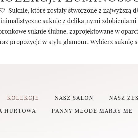
 Suknie, które zostały stworzone z najwyższą db
minimalistyczne suknie z delikatnymi zdobieniami 
oronkowe suknie ślubne, zaprojektowane w oparci
raz propozycje w stylu glamour. Wybierz suknię s
KOLEKCJE
NASZ SALON
NASZ ZE
A HURTOWA
PANNY MŁODE MARRY ME