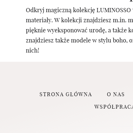
Odkryj magiczną kolekcję LUMINOSSO 🤍
materiały. W kolekcji znajdziesz m.in. 
pięknie wyeksponować urodę, a także k
znajdziesz także modele w stylu boho, o
nich!
STRONA GŁÓWNA
O NAS
WSPÓŁPRAC