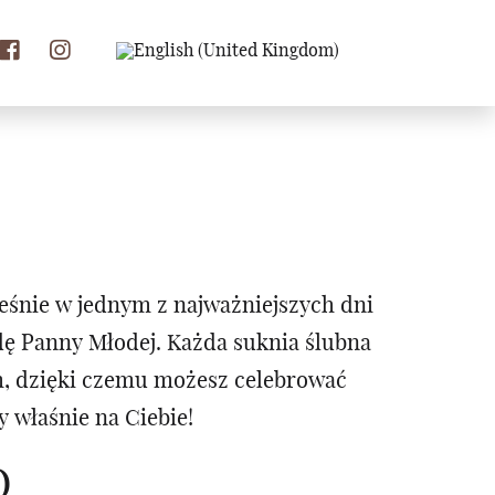
eśnie w jednym z najważniejszych dni
odę Panny Młodej. Każda suknia ślubna
m, dzięki czemu możesz celebrować
 właśnie na Ciebie!
O