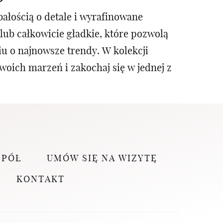
ałością o detale i wyrafinowane
lub całkowicie gładkie, które pozwolą
u o najnowsze trendy. W kolekcji
woich marzeń i zakochaj się w jednej z
SPÓŁ
UMÓW SIĘ NA WIZYTĘ
KONTAKT