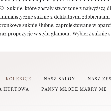
 Suknie, które zostały stworzone z najwyższą db
minimalistyczne suknie z delikatnymi zdobieniami 
oronkowe suknie ślubne, zaprojektowane w oparci
raz propozycje w stylu glamour. Wybierz suknię s
KOLEKCJE
NASZ SALON
NASZ ZE
A HURTOWA
PANNY MŁODE MARRY ME