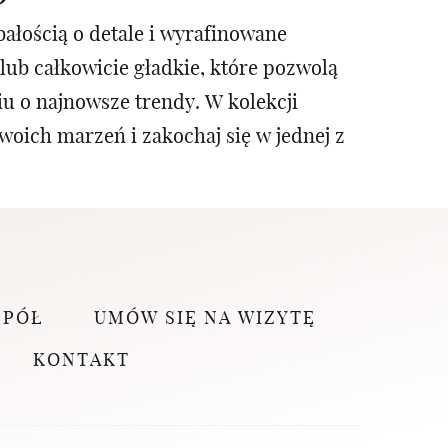
ałością o detale i wyrafinowane
lub całkowicie gładkie, które pozwolą
u o najnowsze trendy. W kolekcji
woich marzeń i zakochaj się w jednej z
SPÓŁ
UMÓW SIĘ NA WIZYTĘ
KONTAKT