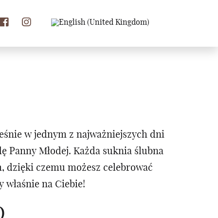
eśnie w jednym z najważniejszych dni
odę Panny Młodej. Każda suknia ślubna
m, dzięki czemu możesz celebrować
 właśnie na Ciebie!
O