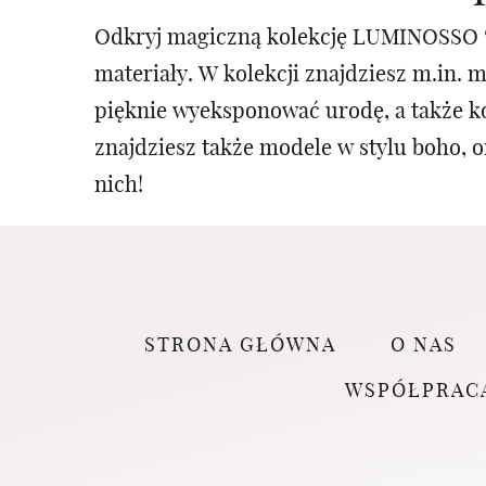
Odkryj magiczną kolekcję LUMINOSSO 🤍
materiały. W kolekcji znajdziesz m.in. 
pięknie wyeksponować urodę, a także k
znajdziesz także modele w stylu boho, o
nich!
STRONA GŁÓWNA
O NAS
WSPÓŁPRAC