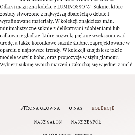
Odkryj magiczną kolekcję LUMINOSSO 🤍 Suknie, które
zostały stworzone z najwyższą dbałością o detale i
wyrafinowane materiały. W kolekcji znajdziesz m.in.
minimalistyczne suknie z delikatnymi zdobieniami lub
całkowicie gładkie, które pozwolą pięknie wyeksponować
urodę, a także koronkowe suknie ślubne, zaprojektowane w
oparciu o najnowsze trendy. W kolekcji znajdziesz także
modele w stylu boho, oraz propozycje w stylu glamour.
Wybierz suknię swoich marzeń i zakochaj się w jednej z nich!
STRONA GŁÓWNA
O NAS
KOLEKCJE
NASZ SALON
NASZ ZESPÓŁ