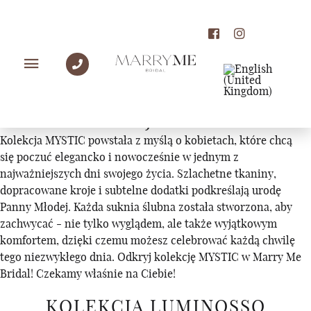
KOLEKCJE
KOLEKCJA MYSTIC
Kolekcja MYSTIC powstała z myślą o kobietach, które chcą
się poczuć elegancko i nowocześnie w jednym z
najważniejszych dni swojego życia. Szlachetne tkaniny,
dopracowane kroje i subtelne dodatki podkreślają urodę
Panny Młodej. Każda suknia ślubna została stworzona, aby
zachwycać - nie tylko wyglądem, ale także wyjątkowym
komfortem, dzięki czemu możesz celebrować każdą chwilę
tego niezwykłego dnia. Odkryj kolekcję MYSTIC w Marry Me
Bridal! Czekamy właśnie na Ciebie!
KOLEKCJA LUMINOSSO