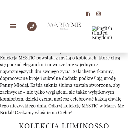
KOLEKCJE
KOLEKCJA MYSTIC
Kolekcja MYSTIC powstała z myślą o kobietach, które chcą
się poczuć elegancko i nowocześnie w jednym z
najważniejszych dni swojego życia. Szlachetne tkaniny,
dopracowane kroje i subtelne dodatki podkreślają urodę
Panny Młodej. Każda suknia ślubna została stworzona, aby
zachwycać - nie tylko wyglądem, ale także wyjątkowym
komfortem, dzięki czemu możesz celebrować każdą chwilę
tego niezwykłego dnia. Odkryj kolekcję MYSTIC w Marry Me
Bridal! Czekamy właśnie na Ciebie!
KOLEKCJA LUMINOSSO