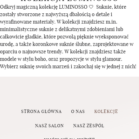
Odkryj magiczną kolekcję LUMINOSSO 🤍 Suknie, które
zostały stworzone z najwyższą dbałością o detale i
wyrafinowane materiały. W kolekcji znajdziesz m.in.
minimalistyczne suknie z delikatnymi zdobieniami lub
całkowicie gładkie, które pozwolą pięknie wyeksponować
urodę, a także koronkowe suknie ślubne, zaprojektowane w
oparciu o najnowsze trendy. W kolekcji znajdziesz także
modele w stylu boho, oraz propozycje w stylu glamour.
Wybierz suknię swoich marzeń i zakochaj się w jednej z nich!
STRONA GŁÓWNA
O NAS
KOLEKCJE
NASZ SALON
NASZ ZESPÓŁ