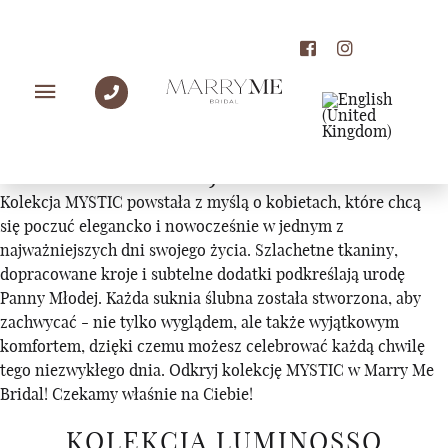
KOLEKCJE
KOLEKCJA MYSTIC
Kolekcja MYSTIC powstała z myślą o kobietach, które chcą
się poczuć elegancko i nowocześnie w jednym z
najważniejszych dni swojego życia. Szlachetne tkaniny,
dopracowane kroje i subtelne dodatki podkreślają urodę
Panny Młodej. Każda suknia ślubna została stworzona, aby
zachwycać - nie tylko wyglądem, ale także wyjątkowym
komfortem, dzięki czemu możesz celebrować każdą chwilę
tego niezwykłego dnia. Odkryj kolekcję MYSTIC w Marry Me
Bridal! Czekamy właśnie na Ciebie!
KOLEKCJA LUMINOSSO