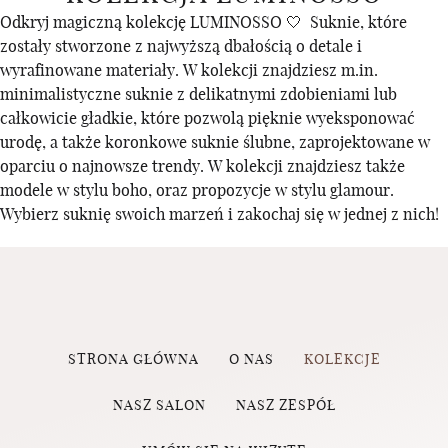
Odkryj magiczną kolekcję LUMINOSSO 🤍 Suknie, które
zostały stworzone z najwyższą dbałością o detale i
wyrafinowane materiały. W kolekcji znajdziesz m.in.
minimalistyczne suknie z delikatnymi zdobieniami lub
całkowicie gładkie, które pozwolą pięknie wyeksponować
urodę, a także koronkowe suknie ślubne, zaprojektowane w
oparciu o najnowsze trendy. W kolekcji znajdziesz także
modele w stylu boho, oraz propozycje w stylu glamour.
Wybierz suknię swoich marzeń i zakochaj się w jednej z nich!
STRONA GŁÓWNA
O NAS
KOLEKCJE
NASZ SALON
NASZ ZESPÓŁ