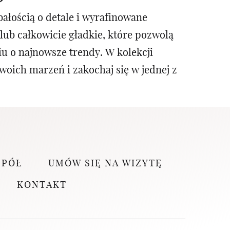
ałością o detale i wyrafinowane
lub całkowicie gładkie, które pozwolą
u o najnowsze trendy. W kolekcji
woich marzeń i zakochaj się w jednej z
SPÓŁ
UMÓW SIĘ NA WIZYTĘ
KONTAKT