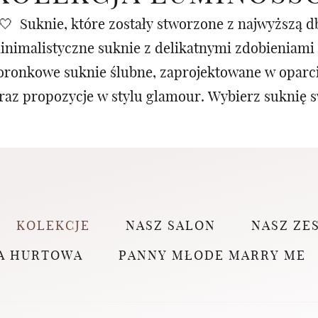
 Suknie, które zostały stworzone z najwyższą db
minimalistyczne suknie z delikatnymi zdobieniami 
oronkowe suknie ślubne, zaprojektowane w oparci
raz propozycje w stylu glamour. Wybierz suknię s
KOLEKCJE
NASZ SALON
NASZ ZE
A HURTOWA
PANNY MŁODE MARRY ME