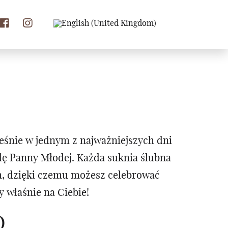
eśnie w jednym z najważniejszych dni
odę Panny Młodej. Każda suknia ślubna
m, dzięki czemu możesz celebrować
 właśnie na Ciebie!
O