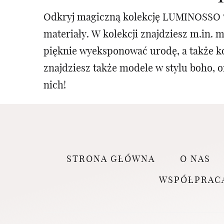
Odkryj magiczną kolekcję LUMINOSSO 🤍
materiały. W kolekcji znajdziesz m.in. 
pięknie wyeksponować urodę, a także k
znajdziesz także modele w stylu boho, o
nich!
STRONA GŁÓWNA
O NAS
WSPÓŁPRAC