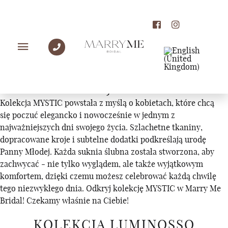
KOLEKCJE
KOLEKCJA MYSTIC
Kolekcja MYSTIC powstała z myślą o kobietach, które chcą
się poczuć elegancko i nowocześnie w jednym z
najważniejszych dni swojego życia. Szlachetne tkaniny,
dopracowane kroje i subtelne dodatki podkreślają urodę
Panny Młodej. Każda suknia ślubna została stworzona, aby
zachwycać - nie tylko wyglądem, ale także wyjątkowym
komfortem, dzięki czemu możesz celebrować każdą chwilę
tego niezwykłego dnia. Odkryj kolekcję MYSTIC w Marry Me
Bridal! Czekamy właśnie na Ciebie!
KOLEKCJA LUMINOSSO