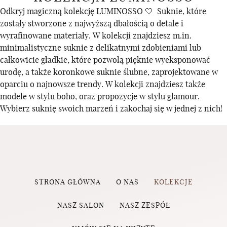
Odkryj magiczną kolekcję LUMINOSSO 🤍 Suknie, które
zostały stworzone z najwyższą dbałością o detale i
wyrafinowane materiały. W kolekcji znajdziesz m.in.
minimalistyczne suknie z delikatnymi zdobieniami lub
całkowicie gładkie, które pozwolą pięknie wyeksponować
urodę, a także koronkowe suknie ślubne, zaprojektowane w
oparciu o najnowsze trendy. W kolekcji znajdziesz także
modele w stylu boho, oraz propozycje w stylu glamour.
Wybierz suknię swoich marzeń i zakochaj się w jednej z nich!
STRONA GŁÓWNA
O NAS
KOLEKCJE
NASZ SALON
NASZ ZESPÓŁ