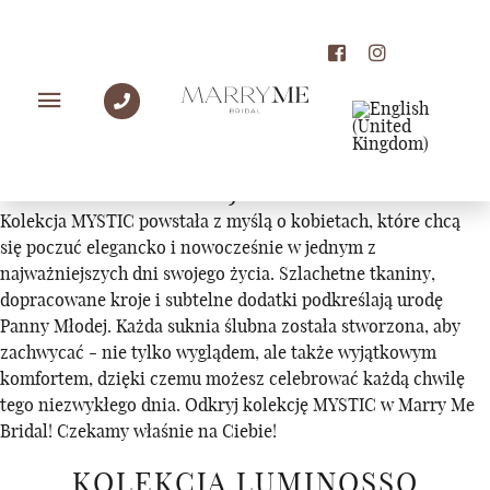
KOLEKCJE
KOLEKCJA MYSTIC
Kolekcja MYSTIC powstała z myślą o kobietach, które chcą
się poczuć elegancko i nowocześnie w jednym z
najważniejszych dni swojego życia. Szlachetne tkaniny,
dopracowane kroje i subtelne dodatki podkreślają urodę
Panny Młodej. Każda suknia ślubna została stworzona, aby
zachwycać - nie tylko wyglądem, ale także wyjątkowym
komfortem, dzięki czemu możesz celebrować każdą chwilę
tego niezwykłego dnia. Odkryj kolekcję MYSTIC w Marry Me
Bridal! Czekamy właśnie na Ciebie!
KOLEKCJA LUMINOSSO