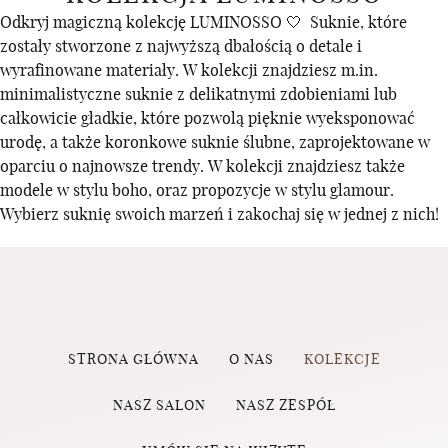
Odkryj magiczną kolekcję LUMINOSSO 🤍 Suknie, które
zostały stworzone z najwyższą dbałością o detale i
wyrafinowane materiały. W kolekcji znajdziesz m.in.
minimalistyczne suknie z delikatnymi zdobieniami lub
całkowicie gładkie, które pozwolą pięknie wyeksponować
urodę, a także koronkowe suknie ślubne, zaprojektowane w
oparciu o najnowsze trendy. W kolekcji znajdziesz także
modele w stylu boho, oraz propozycje w stylu glamour.
Wybierz suknię swoich marzeń i zakochaj się w jednej z nich!
STRONA GŁÓWNA
O NAS
KOLEKCJE
NASZ SALON
NASZ ZESPÓŁ