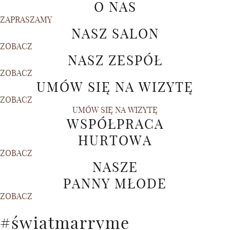
O NAS
ZAPRASZAMY
NASZ SALON
ZOBACZ
NASZ ZESPÓŁ
ZOBACZ
UMÓW SIĘ NA WIZYTĘ
ZOBACZ
UMÓW SIĘ NA WIZYTĘ
WSPÓŁPRACA
HURTOWA
ZOBACZ
NASZE
PANNY MŁODE
ZOBACZ
#światmarryme