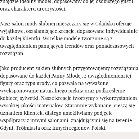
znajdzie idealny model, dopasowany do jej osobistego gustu
oraz charakteru uroczystości.
Nasz salon mody ślubnej mieszczący się w Gdańsku oferuje
wyjątkowe, oszałamiające kreacje, dopasowane indywidualnie
do każdej Klientki. Wszelkie modele tworzone są z
uwzględnieniem panujących trendów oraz ponadczasowych
rozwiązań.
Jako producent sukien ślubnych przygotowujemy rozwiązania
dopasowane do każdej Panny Młodej, z uwzględnieniem jej
figury oraz typu urody, co pozwala na wyważone
wyeksponowanie naturalnego piękna oraz podkreślenie
kobiecej sylwetki. Nasze kreacje tworzymy z wykorzystaniem
wysokiej jakości materiałów. Starannie wykonane, cieszą się
uznaniem Klientek, dlatego umożliwiamy podjęcie
współpracy z innymi salonami, znajdującymi się na terenie
Gdyni, Trójmiasta oraz innych regionów Polski.